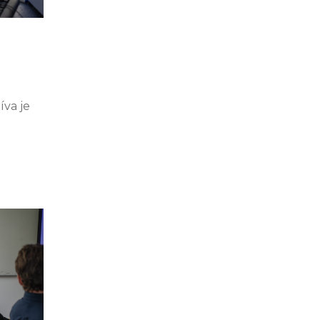
íva je