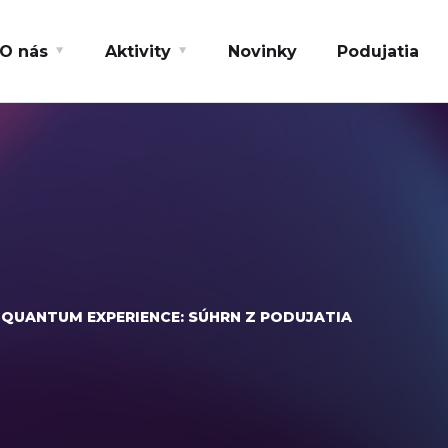
O nás
Aktivity
Novinky
Podujatia
– QUANTUM EXPERIENCE: SÚHRN Z PODUJATIA