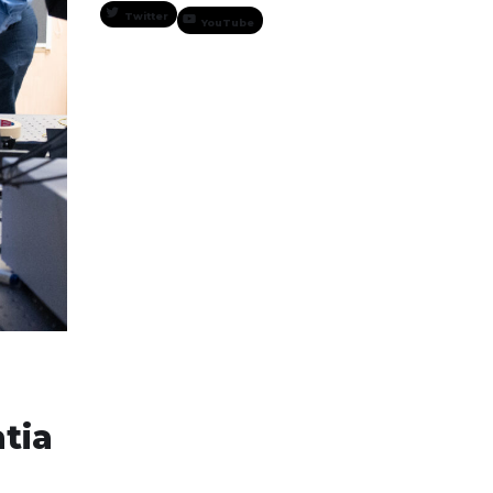
Twitter
YouTube
tia