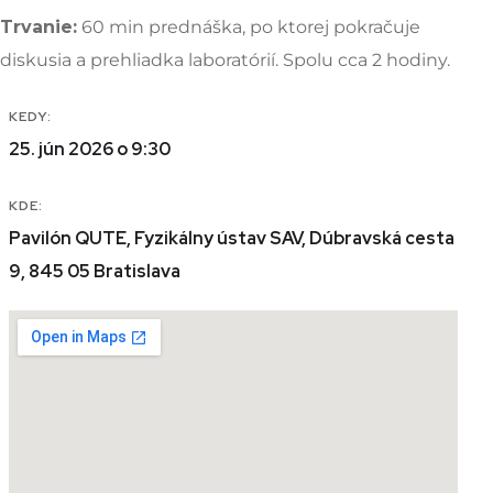
Trvanie:
60 min prednáška, po ktorej pokračuje
diskusia a prehliadka laboratórií. Spolu cca 2 hodiny.
KEDY:
25. jún 2026 o 9:30
KDE:
Pavilón QUTE, Fyzikálny ústav SAV, Dúbravská cesta
9, 845 05 Bratislava