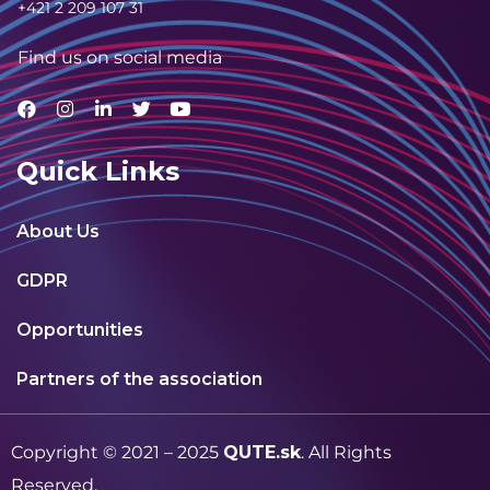
+421 2 209 107 31
Find us on social media
Quick Links
About Us
GDPR
Opportunities
Partners of the association
Copyright © 2021 – 2025
QUTE.sk
. All Rights
Reserved.