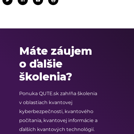
Máte záujem
o ďalšie
školenia?
Ponuka QUTE.sk zahŕňa školenia
v oblastiach kvantovej
kyberbezpečnosti, kvantového
počítania, kvantovej informácie a
ďalších kvantových technológií.