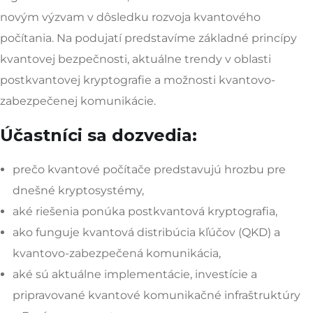
novým výzvam v dôsledku rozvoja kvantového
počítania. Na podujatí predstavíme základné princípy
kvantovej bezpečnosti, aktuálne trendy v oblasti
postkvantovej kryptografie a možnosti kvantovo-
zabezpečenej komunikácie.
Účastníci sa dozvedia:
prečo kvantové počítače predstavujú hrozbu pre
dnešné kryptosystémy,
aké riešenia ponúka postkvantová kryptografia,
ako funguje kvantová distribúcia kľúčov (QKD) a
kvantovo-zabezpečená komunikácia,
aké sú aktuálne implementácie, investície a
pripravované kvantové komunikačné infraštruktúry