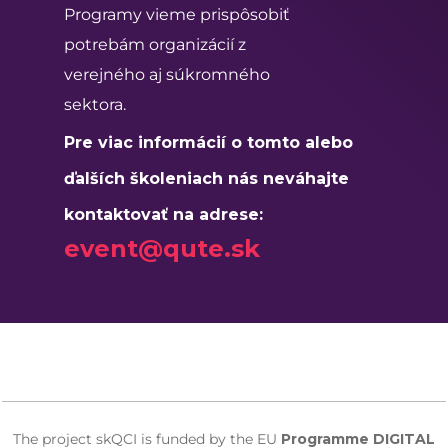
Programy vieme prispôsobiť
potrebám organizácií z
verejného aj súkromného
sektora.
Pre viac informácií o tomto alebo
ďalších školeniach nás neváhajte
kontaktovať na adrese:
event@qute.sk
The project skQCI is funded by the EU
Programme DIGITAL