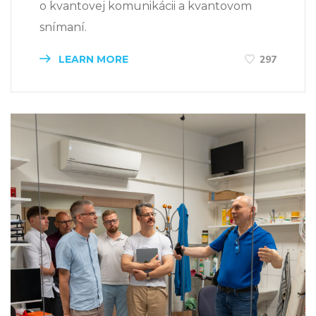
o kvantovej komunikácii a kvantovom
snímaní.
LEARN MORE
297