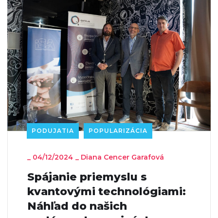
PODUJATIA
POPULARIZÁCIA
_
04/12/2024
_
Diana Cencer Garafová
Spájanie priemyslu s
kvantovými technológiami:
Náhľad do našich