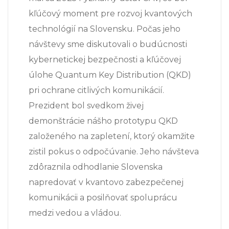
kľúčový moment pre rozvoj kvantových
technológií na Slovensku. Počas jeho
návštevy sme diskutovali o budúcnosti
kybernetickej bezpečnosti a kľúčovej
úlohe Quantum Key Distribution (QKD)
pri ochrane citlivých komunikácií.
Prezident bol svedkom živej
demonštrácie nášho prototypu QKD
založeného na zapletení, ktorý okamžite
zistil pokus o odpočúvanie. Jeho návšteva
zdôraznila odhodlanie Slovenska
napredovať v kvantovo zabezpečenej
komunikácii a posilňovať spoluprácu
medzi vedou a vládou.