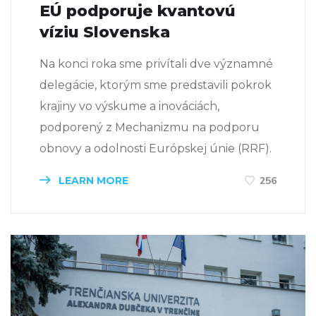
EÚ podporuje kvantovú
víziu Slovenska
Na konci roka sme privítali dve významné
delegácie, ktorým sme predstavili pokrok
krajiny vo výskume a inováciách,
podporený z Mechanizmu na podporu
obnovy a odolnosti Európskej únie (RRF).
LEARN MORE
256