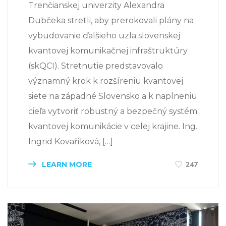
Trenčianskej univerzity Alexandra
Dubčeka stretli, aby prerokovali plány na
vybudovanie ďalšieho uzla slovenskej
kvantovej komunikačnej infraštruktúry
(skQCI). Stretnutie predstavovalo
významný krok k rozšíreniu kvantovej
siete na západné Slovensko a k naplneniu
cieľa vytvoriť robustný a bezpečný systém
kvantovej komunikácie v celej krajine. Ing.
Ingrid Kovaříková, […]
LEARN MORE
247