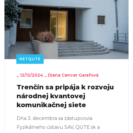
NETQUTE
_
12/12/2024
_
Diana Cencer Garafová
Trenčín sa pripája k rozvoju
národnej kvantovej
komunikačnej siete
Dňa 3. decembra sa zástupcovia
Fyzikálneho ústavu SAV, QUTE.sk a