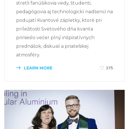
stretli fanúšikovia vedy, študenti,
pedagógovia aj technologickí nadšenci na
podujatí Kvantové zápletky, ktoré pri
príležitosti Svetového dňa kvanta
prinieslo večer plný inšpiratívnych
prednášok, diskusií a priateľskej
atmosféry.
LEARN MORE
375