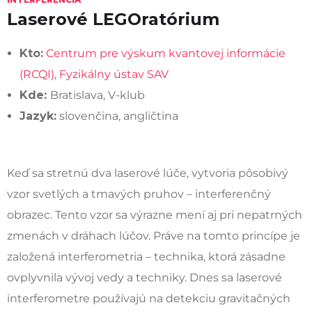
Laserové LEGOratórium
Kto:
Centrum pre výskum kvantovej informácie
(RCQI), Fyzikálny ústav SAV
Kde:
Bratislava, V-klub
Jazyk:
slovenčina, angličtina
Keď sa stretnú dva laserové lúče, vytvoria pôsobivý
vzor svetlých a tmavých pruhov – interferenčný
obrazec. Tento vzor sa výrazne mení aj pri nepatrných
zmenách v dráhach lúčov. Práve na tomto princípe je
založená interferometria – technika, ktorá zásadne
ovplyvnila vývoj vedy a techniky. Dnes sa laserové
interferometre používajú na detekciu gravitačných