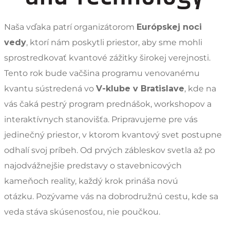
Naša vďaka patrí organizátorom
Európskej noci
vedy
, ktorí nám poskytli priestor, aby sme mohli
sprostredkovať kvantové zážitky širokej verejnosti.
Tento rok bude vačšina programu venovanému
kvantu sústredená vo
V-klube v Bratislave
, kde na
vás čaká pestrý program prednášok, workshopov a
interaktívnych stanovišťa. Pripravujeme pre vás
jedinečný priestor, v ktorom kvantový svet postupne
odhalí svoj príbeh. Od prvých zábleskov svetla až po
najodvážnejšie predstavy o stavebnicových
kameňoch reality, každý krok prináša novú
otázku. Pozývame vás na dobrodružnú cestu, kde sa
veda stáva skúsenosťou, nie poučkou.