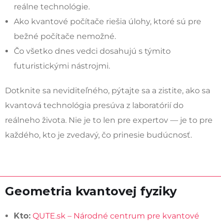
reálne technológie.
Ako kvantové počítače riešia úlohy, ktoré sú pre
bežné počítače nemožné.
Čo všetko dnes vedci dosahujú s týmito
futuristickými nástrojmi.
Dotknite sa neviditeľného, pýtajte sa a zistite, ako sa
kvantová technológia presúva z laboratórií do
reálneho života. Nie je to len pre expertov — je to pre
každého, kto je zvedavý, čo prinesie budúcnosť.
Geometria kvantovej fyziky
Kto:
QUTE.sk – Národné centrum pre kvantové