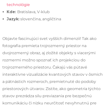
technológie
Kde:
Bratislava, V-klub
Jazyk:
slovenčina, angličtina
Objavte fascinujúci svet vyšších dimenzií! Tak ako
fotografia premieta trojrozmerný priestor na
dvojrozmerný obraz, aj zložité objekty s viacerými
rozmermi možno spoznať ich projekciou do
trojrozmerného priestoru. Čakajú vás pútavé
interaktívne vizualizácie kvantových stavov v ôsmich
a pätnástich rozmeroch, premietnuté do podoby
priestorových útvarov. Zistíte, ako geometria týchto
stavov prezrádza silu previazania pre bezpečnú
komunikáciu či nízku neurčitosť nevyhnutnú pre