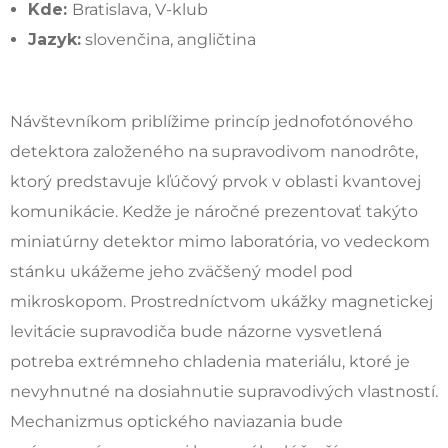
Kde:
Bratislava, V-klub
Jazyk:
slovenčina, angličtina
Návštevníkom priblížime princíp jednofotónového
detektora založeného na supravodivom nanodrôte,
ktorý predstavuje kľúčový prvok v oblasti kvantovej
komunikácie. Kedže je náročné prezentovať takýto
miniatúrny detektor mimo laboratória, vo vedeckom
stánku ukážeme jeho zväčšený model pod
mikroskopom. Prostredníctvom ukážky magnetickej
levitácie supravodiča bude názorne vysvetlená
potreba extrémneho chladenia materiálu, ktoré je
nevyhnutné na dosiahnutie supravodivých vlastností.
Mechanizmus optického naviazania bude