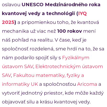
oslavou
UNESCO Medzinárodného roka
kvantovej vedy a technológií (
IYQ
2025
)
a pripomienkou toho, že kvantová
mechanika už viac než
100 rokov
mení
náš pohľad na realitu. V čase, keď je
spoločnosť rozdelená, sme hrdí na to, že sa
nám podarilo spojiť sily s
Fyzikálnym
ústavom SAV
,
Elektrotechnickým ústavom
SAV
,
Fakultou matematiky, fyziky a
informatiky UK
a spoločnosťou
Aricoma
a
vytvoriť jednotný priestor, kde môže každý
objavovať silu a krásu kvantovej vedy.