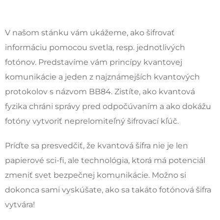
V našom stánku vám ukážeme, ako šifrovať
informáciu pomocou svetla, resp. jednotlivých
fotónov. Predstavíme vám princípy kvantovej
komunikácie a jeden z najznámejších kvantových
protokolov s názvom BB84. Zistíte, ako kvantová
fyzika chráni správy pred odpočúvaním a ako dokážu
fotóny vytvoriť neprelomiteľný šifrovací kľúč.
Príďte sa presvedčiť, že kvantová šifra nie je len
papierové sci-fi, ale technológia, ktorá má potenciál
zmeniť svet bezpečnej komunikácie. Možno si
dokonca sami vyskúšate, ako sa takáto fotónová šifra
vytvára!