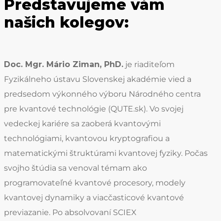
Predstavujeme vám
našich kolegov:
Doc. Mgr. Mário Ziman, PhD.
je riaditeľom
Fyzikálneho ústavu Slovenskej akadémie vied a
predsedom výkonného výboru Národného centra
pre kvantové technológie (QUTE.sk). Vo svojej
vedeckej kariére sa zaoberá kvantovými
technológiami, kvantovou kryptografiou a
matematickými štruktúrami kvantovej fyziky. Počas
svojho štúdia sa venoval témam ako
programovateľné kvantové procesory, modely
kvantovej dynamiky a viacčasticové kvantové
previazanie. Po absolvovaní SCIEX