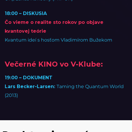
18:00 – DISKUSIA
Čo vieme o realite sto rokov po objave
kvantovej teórie
Kvantum ideí s hosťom Vladimírom Bužekom
Večerné KINO vo V-Klube:
19:00 – DOKUMENT
Lars Becker-Larsen:
Taming the Quantum World
(2013)