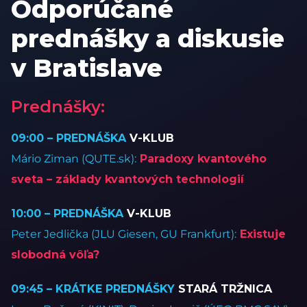
Odporúčané
prednášky a diskusie
v Bratislave
Prednášky:
09:00 – PREDNÁŠKA
V-KLUB
Mário Ziman (QUTE.sk):
Paradoxy kvantového
sveta – základy kvantových technologií
10:00 – PREDNÁŠKA
V-KLUB
Peter Jedlička (JLU Giesen, GU Frankfurt):
Existuje
slobodná vôľa?
09:45 – KRÁTKE PREDNÁŠKY
STARÁ TRŽNICA