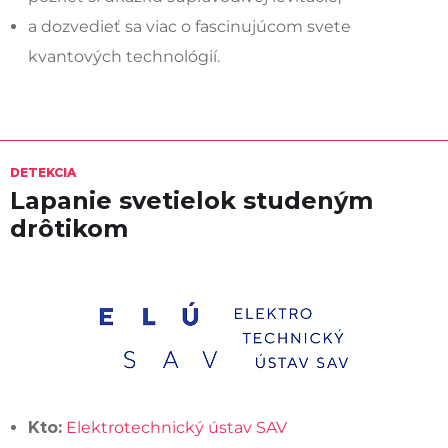
a dozvedieť sa viac o fascinujúcom svete
kvantových technológií.
DETEKCIA
Lapanie svetielok studeným
drôtikom
Kto:
Elektrotechnický ústav SAV