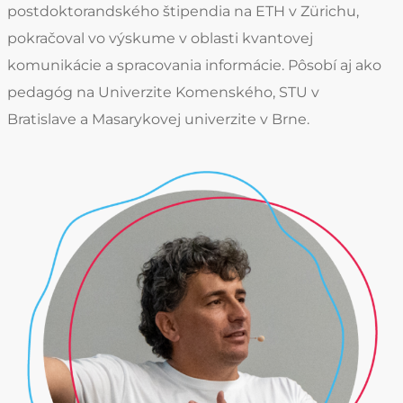
postdoktorandského štipendia na ETH v Zürichu,
pokračoval vo výskume v oblasti kvantovej
komunikácie a spracovania informácie. Pôsobí aj ako
pedagóg na Univerzite Komenského, STU v
Bratislave a Masarykovej univerzite v Brne.