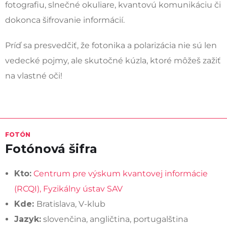
fotografiu, slnečné okuliare, kvantovú komunikáciu či
dokonca šifrovanie informácií.
Príď sa presvedčiť, že fotonika a polarizácia nie sú len
vedecké pojmy, ale skutočné kúzla, ktoré môžeš zažiť
na vlastné oči!
FOTÓN
Fotónová šifra
Kto:
Centrum pre výskum kvantovej informácie
(RCQI), Fyzikálny ústav SAV
Kde:
Bratislava, V-klub
Jazyk:
slovenčina, angličtina, portugalština