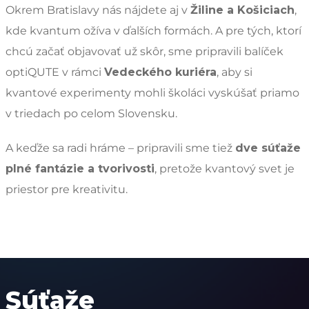
Okrem Bratislavy nás nájdete aj v
Žiline a Košiciach
,
kde kvantum ožíva v ďalších formách. A pre tých, ktorí
chcú začať objavovať už skôr, sme pripravili balíček
optiQUTE v rámci
Vedeckého kuriéra
, aby si
kvantové experimenty mohli školáci vyskúšať priamo
v triedach po celom Slovensku.
A keďže sa radi hráme – pripravili sme tiež
dve súťaže
plné fantázie a tvorivosti
, pretože kvantový svet je
priestor pre kreativitu.
Súťaže