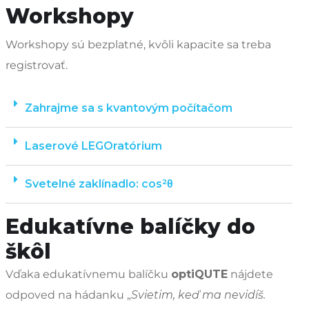
Workshopy
Workshopy sú bezplatné, kvôli kapacite sa treba
registrovať.
Zahrajme sa s kvantovým počítačom
Laserové LEGOratórium
Svetelné zaklínadlo: cos²θ
Edukatívne balíčky do
škôl
Vďaka edukatívnemu balíčku
opti
QUTE
nájdete
odpoved na hádanku „
Svietim, keď ma nevidíš.