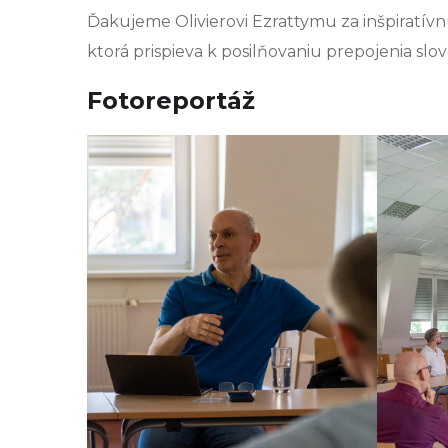
Ďakujeme Olivierovi Ezrattymu za inšpiratí
ktorá prispieva k posilňovaniu prepojenia s
Fotoreportáž