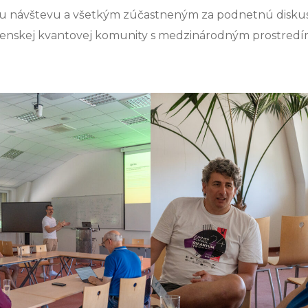
vnu návštevu a všetkým zúčastneným za podnetnú diskus
lovenskej kvantovej komunity s medzinárodným prostredí