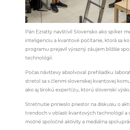
Pán Ezratty navštívil Slovensko ako spíker m
inteligenciu a kvantové počítanie, ktorá sa ko
programu prejavil výrazný záujem bližšie sp
technológií.
Počas návštevy absolvoval prehliadku labor
stretol sa s členmi slovenskej kvantovej komu
ako aj širokú expertízu, ktorú slovenskí výsk
Stretnutie prinieslo priestor na diskusiu o
trendoch v oblasti kvantových technológií a
možné spoločné aktivity a mediálna spoluprác