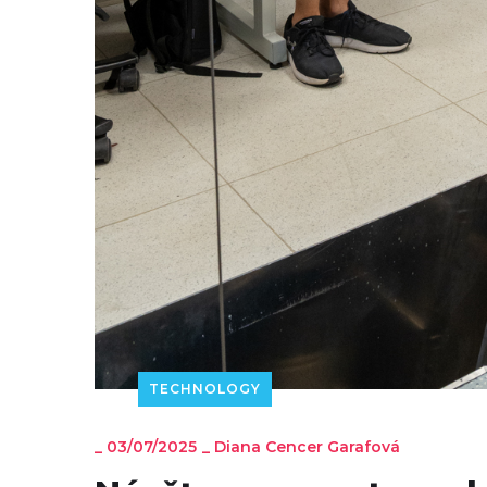
TECHNOLOGY
_
03/07/2025
_
Diana Cencer Garafová