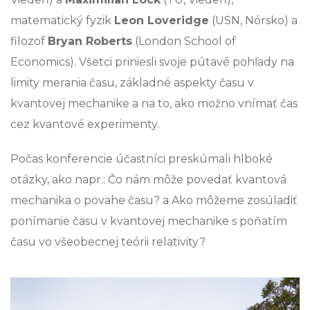
matematický fyzik
Leon Loveridge
(USN, Nórsko) a
filozof
Bryan Roberts
(London School of
Economics). Všetci priniesli svoje pútavé pohľady na
limity merania času, základné aspekty času v
kvantovej mechanike a na to, ako možno vnímať čas
cez kvantové experimenty.
Počas konferencie účastníci preskúmali hlboké
otázky, ako napr.: Čo nám môže povedať kvantová
mechanika o povahe času? a Ako môžeme zosúladiť
ponímanie času v kvantovej mechanike s poňatím
času vo všeobecnej teórii relativity?