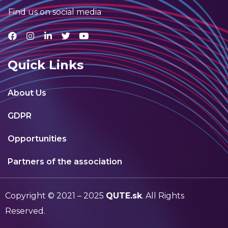
Find us on social media
Quick Links
About Us
GDPR
Opportunities
Partners of the association
Copyright © 2021 – 2025
QUTE.sk
. All Rights
Reserved.