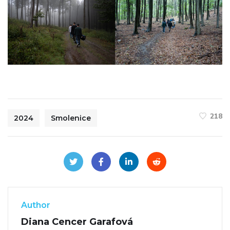
218
2024
Smolenice
Author
Diana Cencer Garafová