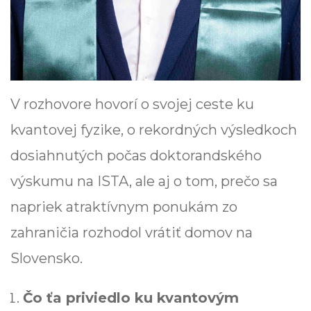
V rozhovore hovorí o svojej ceste ku
kvantovej fyzike, o rekordných výsledkoch
dosiahnutých počas doktorandského
výskumu na ISTA, ale aj o tom, prečo sa
napriek atraktívnym ponukám zo
zahraničia rozhodol vrátiť domov na
Slovensko.
Čo ťa priviedlo ku kvantovým