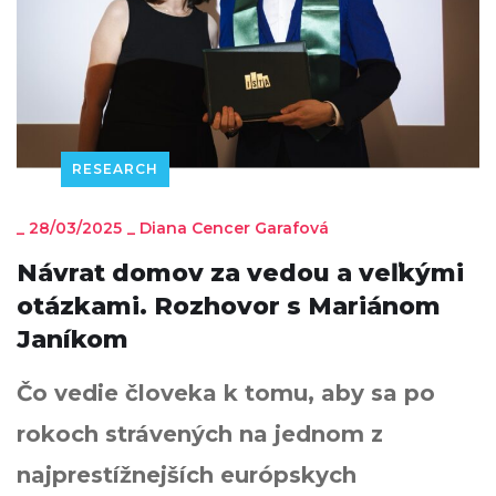
RESEARCH
_
28/03/2025
_
Diana Cencer Garafová
Návrat domov za vedou a veľkými
otázkami. Rozhovor s Mariánom
Janíkom
Čo vedie človeka k tomu, aby sa po
rokoch strávených na jednom z
najprestížnejších európskych