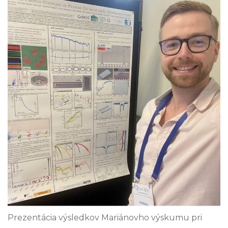
Prezentácia výsledkov Mariánovho výskumu pri