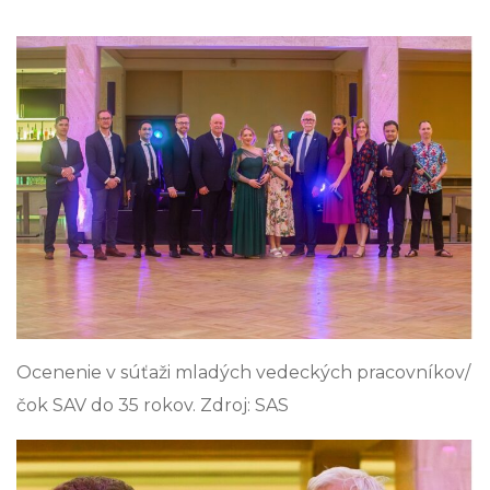
Ocenenie v súťaži mladých vedeckých pracovníkov/
čok SAV do 35 rokov. Zdroj: SAS