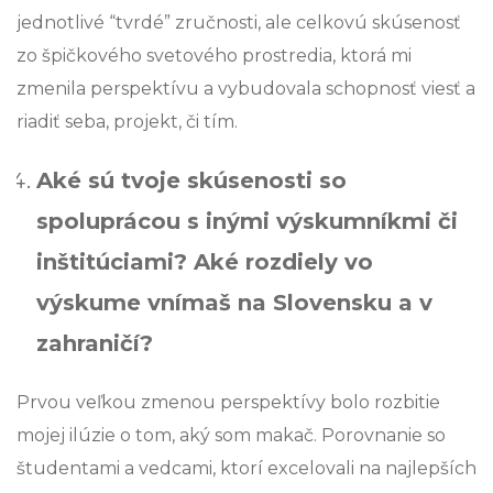
jednotlivé “tvrdé” zručnosti, ale celkovú skúsenosť
zo špičkového svetového prostredia, ktorá mi
zmenila perspektívu a vybudovala schopnosť viesť a
riadiť seba, projekt, či tím.
Aké sú tvoje skúsenosti so
spoluprácou s inými výskumníkmi či
inštitúciami? Aké rozdiely vo
výskume vnímaš na Slovensku a v
zahraničí?
Prvou veľkou zmenou perspektívy bolo rozbitie
mojej ilúzie o tom, aký som makač. Porovnanie so
študentami a vedcami, ktorí excelovali na najlepších