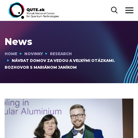
News
HOME
NOVINKY
RESEARCH
NÁVRAT DOMOV ZA VEDOU A VEĽKÝMI OTÁZKAMI.
ROZHOVOR S MARIÁNOM JANÍKOM