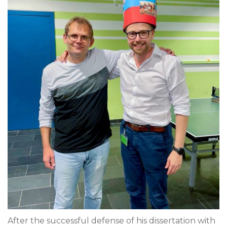
After the successful defense of his dissertation with