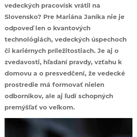
vedeckých pracovísk vrátil na
Slovensko? Pre Mariána Janíka nie je
odpoveď len o kvantových
technológiách, vedeckých úspechoch
či kariérnych príležitostiach. Je aj o
zvedavosti, hľadaní pravdy, vzťahu k
domovu a o presvedčení, že vedecké
prostredie má formovať nielen
odborníkov, ale aj ľudí schopných
premýšľať vo veľkom.