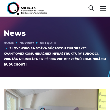
News
HOME
NOVINKY
NETQUTE
SLOVENSKO SA STÁVA SÚČASŤOU EURÓPSKEJ
KVANTOVEJ KOMUNIKAČNEJ INFRAŠTRUKTÚRY EUROQCI.
PRINÁŠA AJ UNIKÁTNE RIEŠENIA PRE BEZPEČNÚ KOMUNIKÁCIU
BUDÚCNOSTI