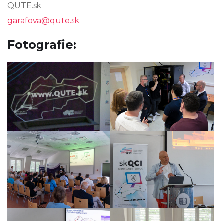
QUTE.sk
garafova@qute.sk
Fotografie: