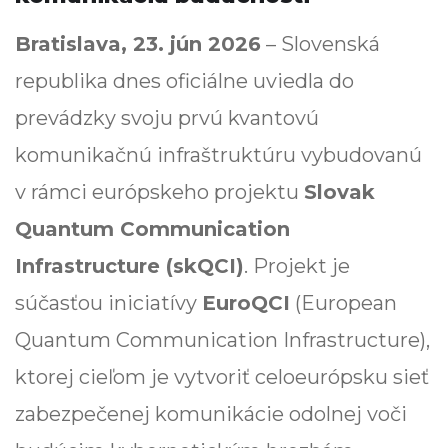
Bratislava,
23. jún 2026
– Slovenská
republika dnes oficiálne uviedla do
prevádzky svoju prvú kvantovú
komunikačnú infraštruktúru vybudovanú
v rámci európskeho projektu
Slovak
Quantum Communication
Infrastructure (skQCI)
. Projekt je
súčasťou iniciatívy
EuroQCI
(European
Quantum Communication Infrastructure),
ktorej cieľom je vytvoriť celoeurópsku sieť
zabezpečenej komunikácie odolnej voči