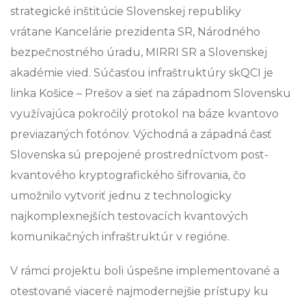
strategické inštitúcie Slovenskej republiky
vrátane Kancelárie prezidenta SR, Národného
bezpečnostného úradu, MIRRI SR a Slovenskej
akadémie vied. Súčasťou infraštruktúry skQCI je
linka Košice – Prešov a sieť na západnom Slovensku
využívajúca pokročilý protokol na báze kvantovo
previazaných fotónov. Východná a západná časť
Slovenska sú prepojené prostredníctvom post-
kvantového kryptografického šifrovania, čo
umožnilo vytvoriť jednu z technologicky
najkomplexnejších testovacích kvantových
komunikačných infraštruktúr v regióne.
V rámci projektu boli úspešne implementované a
otestované viaceré najmodernejšie prístupy ku