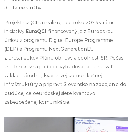
digitálne služby.
Projekt skQCI sa realizuje od roku 2023 v rámci
iniciatívy
EuroQCI
, financovaný je z Európskou
úniou z programu Digital Europe Programme
(DEP) a Programu NextGenerationEU
z prostriedkov Plánu obnovy a odolnosti SR. Počas
troch rokov sa podarilo vybudovať a otestovať
základ národnej kvantovej komunikačnej
infraštruktúry a pripraviť Slovensko na zapojenie do
budúcej celoeurópskej siete kvantovo
zabezpečenej komunikácie.