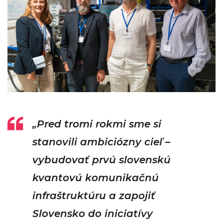
„Pred tromi rokmi sme si
stanovili ambiciózny cieľ –
vybudovať prvú slovenskú
kvantovú komunikačnú
infraštruktúru a zapojiť
Slovensko do iniciatívy