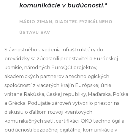
komunikácie v budúcnosti
.“
MÁRIO ZIMAN, RIADITEĽ FYZIKÁLNEHO
ÚSTAVU SAV
Slávnostného uvedenia infraštruktúry do
prevádzky sa zúčastnili predstavitelia Európskej
komisie, národných EuroQCI projektov,
akademických partnerov a technologických
spoločností z viacerých krajín Európskej únie
vrátane Rakúska, Českej republiky, Maďarska, Poľska
a Grécka. Podujatie zároveň vytvorilo priestor na
diskusiu o ďalšom rozvoji kvantových
komunikačných sietí, certifikácii QKD technológií a
budúcnosti bezpečnej digitálnej komunikácie v