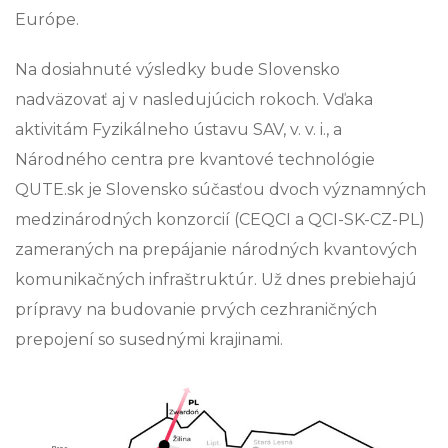
Európe.
Na dosiahnuté výsledky bude Slovensko
nadväzovať aj v nasledujúcich rokoch. Vďaka
aktivitám Fyzikálneho ústavu SAV, v. v. i., a
Národného centra pre kvantové technológie
QUTE.sk je Slovensko súčasťou dvoch významných
medzinárodných konzorcií (CEQCI a QCI-SK-CZ-PL)
zameraných na prepájanie národných kvantových
komunikačných infraštruktúr. Už dnes prebiehajú
prípravy na budovanie prvých cezhraničných
prepojení so susednými krajinami.