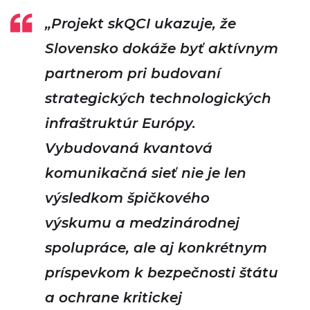
„Projekt skQCI ukazuje, že
Slovensko dokáže byť aktívnym
partnerom pri budovaní
strategických technologických
infraštruktúr Európy.
Vybudovaná kvantová
komunikačná sieť nie je len
výsledkom špičkového
výskumu a medzinárodnej
spolupráce, ale aj konkrétnym
príspevkom k bezpečnosti štátu
a ochrane kritickej