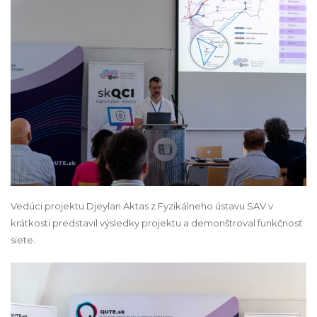
Vedúci projektu Djeylan Aktas z Fyzikálneho ústavu SAV v
krátkosti predstavil výsledky projektu a demonštroval funkčnosť
siete.