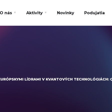
O nás
Aktivity
Novinky
Podujatia
 EURÓPSKYMI LÍDRAMI V KVANTOVÝCH TECHNOLÓGIÁCH: 