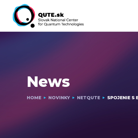
News
HOME
NOVINKY
NETQUTE
SPOJENIE S