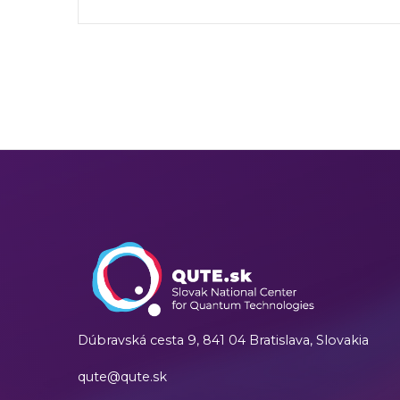
Dúbravská cesta 9,
841 04 Bratislava, Slovakia
qute@qute.sk