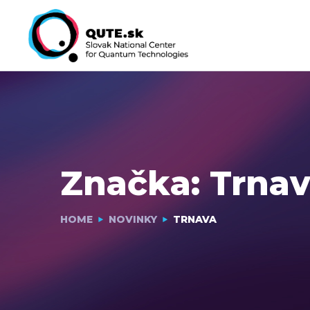
Značka:
Trna
HOME
NOVINKY
TRNAVA