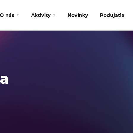
O nás
Aktivity
Novinky
Podujatia
va