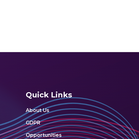
Quick Links
About Us
GDPR
Opportunities