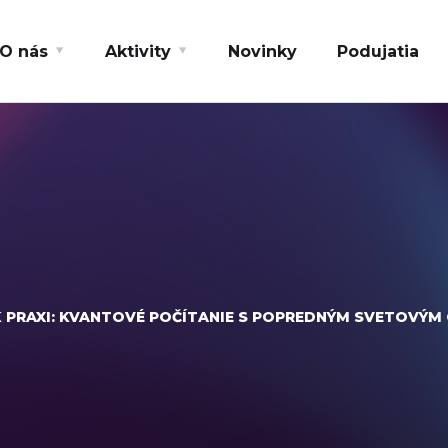
O nás
Aktivity
Novinky
Podujatia
K PRAXI: KVANTOVÉ POČÍTANIE S POPREDNÝM SVETOVÝ