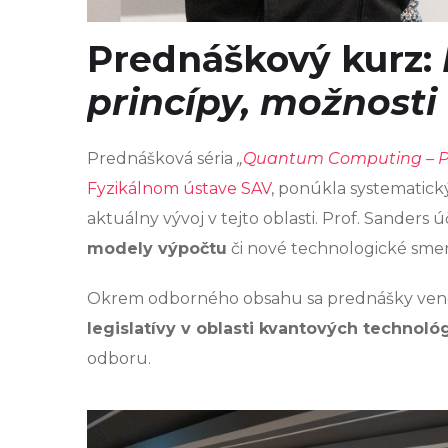
Prednáškový kurz:
princípy, možnosti
Prednášková séria
„
Quantum Computing – Princ
Fyzikálnom ústave SAV
, ponúkla systematic
aktuálny vývoj v tejto oblasti. Prof. Sanders
modely výpočtu
či nové technologické smer
Okrem odborného obsahu sa prednášky venov
legislatívy v oblasti kvantových technológ
odboru.