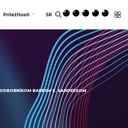
Príležitosti
SK
M ODBORNÍKOM BARRYM C. SANDERSOM