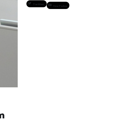
Twitter
YouTube
ým