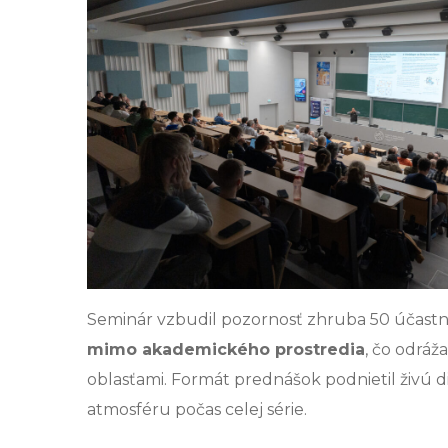
Seminár vzbudil pozornosť zhruba 50 účastn
mimo akademického prostredia
, čo odráž
oblasťami. Formát prednášok podnietil živú d
atmosféru počas celej série.