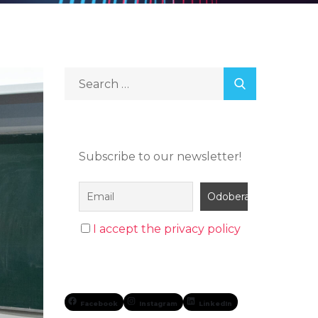
Subscribe to our newsletter!
I accept the privacy policy
Facebook
Instagram
LinkedIn